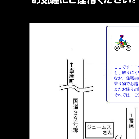
ここです！！
もし解りにく
なお、住宅街
乗り物でお越
またお帰りの
それでは、ご